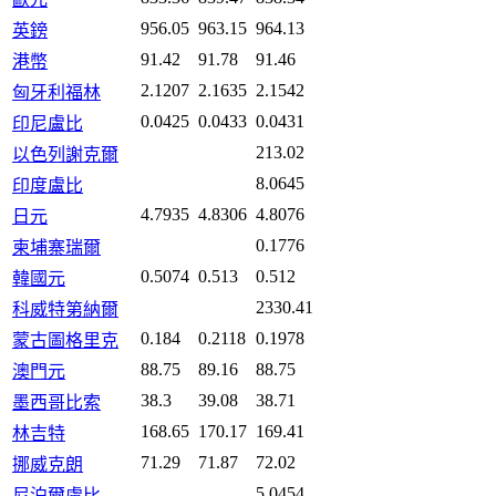
956.05
963.15
964.13
英鎊
91.42
91.78
91.46
港幣
2.1207
2.1635
2.1542
匈牙利福林
0.0425
0.0433
0.0431
印尼盧比
213.02
以色列謝克爾
8.0645
印度盧比
4.7935
4.8306
4.8076
日元
0.1776
柬埔寨瑞爾
0.5074
0.513
0.512
韓國元
2330.41
科威特第納爾
0.184
0.2118
0.1978
蒙古圖格里克
88.75
89.16
88.75
澳門元
38.3
39.08
38.71
墨西哥比索
168.65
170.17
169.41
林吉特
71.29
71.87
72.02
挪威克朗
5.0454
尼泊爾盧比