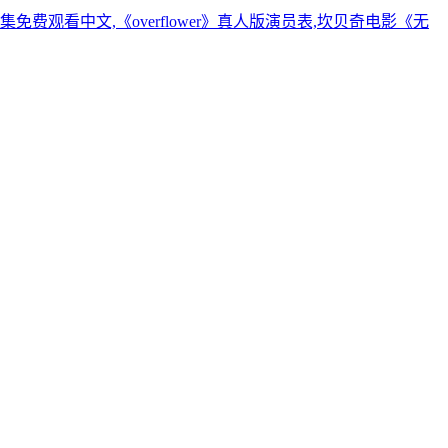
观看中文,《overflower》真人版演员表,坎贝奇电影《无