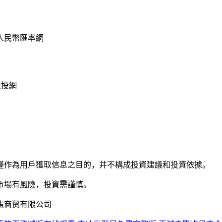
人民幣匯率網
金投網
僅作為用戶獲取信息之目的，并不構成投資建議和投資依據。
市場有風險，投資需謹慎。
焦商贸有限公司