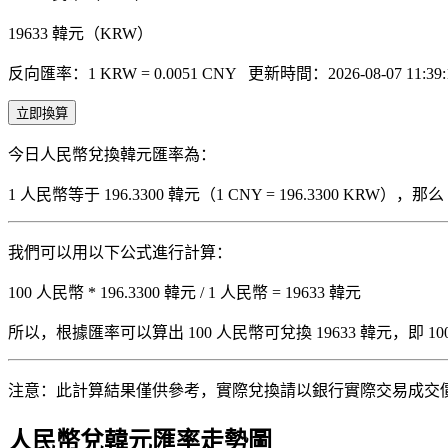
19633
韓元（KRW）
反向匯率：1 KRW = 0.0051 CNY
更新時間：2026-08-07 11:39:
立即換算
今日人民幣兌換韓元匯率為：
1 人民幣等于 196.3300 韓元（1 CNY = 196.3300 KRW
我們可以用以下公式進行計算：
100 人民幣 * 196.3300 韓元 / 1 人民幣 = 19633 韓元
所以，根據匯率可以算出 100 人民幣可兌換 19633 韓元，即 100 人
注意：此計算結果僅供參考，實際兌換請以銀行實際交易成交
人民幣兌韓元匯率走勢圖