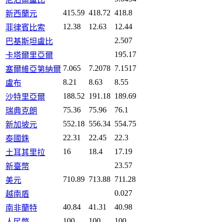
415.59
418.72
418.8
新西蘭元
12.38
12.63
12.44
菲律賓比索
2.507
巴基斯坦盧比
195.17
卡塔爾里亞爾
7.065
7.2078
7.1517
塞爾維亞第納爾
8.21
8.63
8.55
盧布
188.52
191.18
189.69
沙特里亞爾
75.36
75.96
76.1
瑞典克朗
552.18
556.34
554.75
新加坡元
22.31
22.45
22.3
泰國銖
16
18.4
17.19
土耳其里拉
23.57
新臺幣
710.89
713.88
711.28
美元
0.027
越南盾
40.84
41.31
40.98
南非蘭特
100
100
100
人民幣