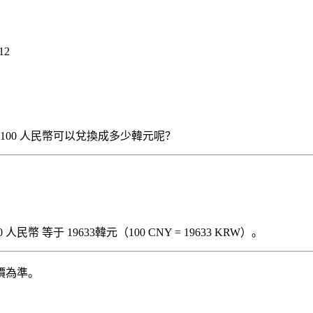
12
），那么 100 人民幣可以兌換成多少韓元呢？
民幣 等于 19633韓元（100 CNY = 19633 KRW）。
價為準。