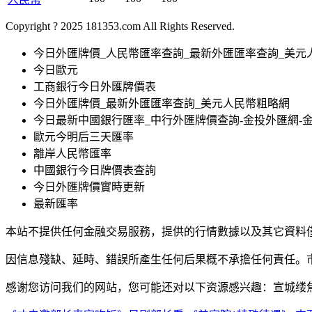
Copyright ? 2025 181353.com All Rights Reserved.
今日外匯牌價_人民幣匯率查詢_最新外匯匯率查詢_美元
今日歐元
工商銀行今日外匯牌價表
今日外匯牌價_最新外匯匯率查詢_美元人民幣粗略網
今日最新中國銀行匯率_中行外匯牌價查詢-金投外匯網-
歐元今明后三天匯率
離岸人民幣匯率
中國銀行今日牌價表查詢
今日外匯牌價實時更新
最新匯率
本站不提供任何金融交易服務，提供的行情數據以及其它資料
因信息殘缺、延時、錯誤所產生任何后果概不承擔任何責任。
感谢您访问我们的网站，您可能还对以下资源感兴趣：宣城缕